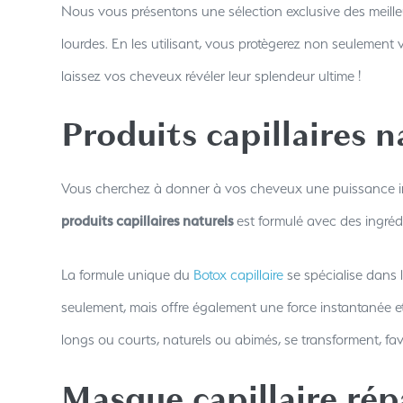
Nous vous présentons une sélection exclusive des meill
lourdes. En les utilisant, vous protègerez non seulement
laissez vos cheveux révéler leur splendeur ultime !
Produits capillaires n
Vous cherchez à donner à vos cheveux une puissance iné
produits capillaires naturels
est formulé avec des ingrédi
La formule unique du
Botox capillaire
se spécialise dans
seulement, mais offre également une force instantanée e
longs ou courts, naturels ou abimés, se transforment, fa
Masque capillaire rép