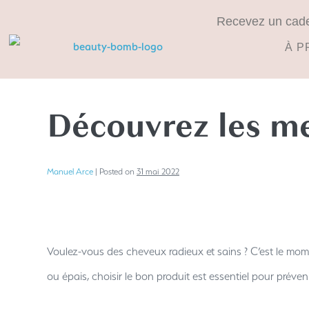
Recevez un cadeau
À P
Découvrez les mei
Manuel Arce
|
Posted on
31 mai 2022
Voulez-vous des cheveux radieux et sains ? C’est le mom
ou épais, choisir le bon produit est essentiel pour préve