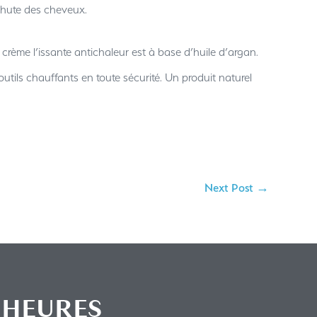
chute des cheveux.
ème l’issante antichaleur est à base d’huile d’argan.
utils chauffants en toute sécurité. Un produit naturel
Next Post →
HEURES