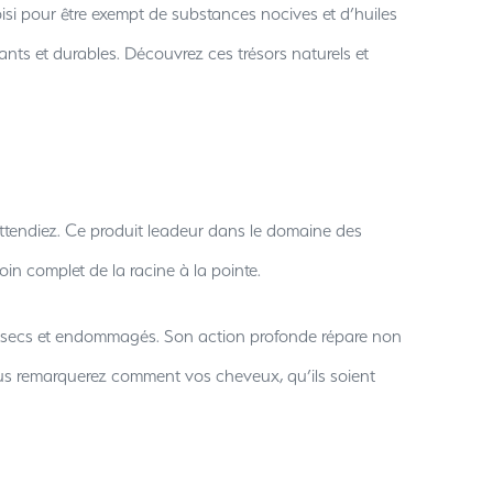
si pour être exempt de substances nocives et d’huiles
nts et durables. Découvrez ces trésors naturels et
ttendiez. Ce produit leadeur dans le domaine des
oin complet de la racine à la pointe.
eux secs et endommagés. Son action profonde répare non
vous remarquerez comment vos cheveux, qu’ils soient