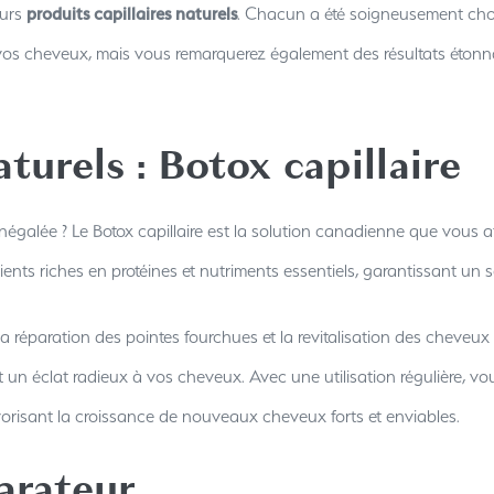
eurs
produits capillaires naturels
. Chacun a été soigneusement choi
 vos cheveux, mais vous remarquerez également des résultats étonna
aturels : Botox capillaire
galée ? Le Botox capillaire est la solution canadienne que vous a
ents riches en protéines et nutriments essentiels, garantissant un s
 la réparation des pointes fourchues et la revitalisation des chev
t un éclat radieux à vos cheveux. Avec une utilisation régulière, 
vorisant la croissance de nouveaux cheveux forts et enviables.
arateur