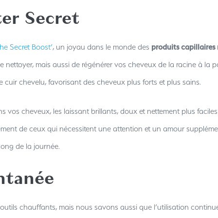
er Secret
he Secret Boost’
, un joyau dans le monde des
produits capillaires
de nettoyer, mais aussi de régénérer vos cheveux de la racine à la 
cuir chevelu, favorisant des cheveux plus forts et plus sains.
vos cheveux, les laissant brillants, doux et nettement plus faciles à
ement de ceux qui nécessitent une attention et un amour supplémenta
long de la journée.
ntanée
utils chauffants, mais nous savons aussi que l’utilisation continu