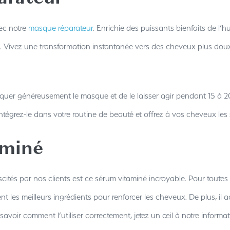
c notre
masque réparateur
. Enrichie des puissants bienfaits de l’h
s. Vivez une transformation instantanée vers des cheveux plus doux 
pliquer généreusement le masque et de le laisser agir pendant 15 à 
tégrez-le dans votre routine de beauté et offrez à vos cheveux les s
aminé
scités par nos clients est ce sérum vitaminé incroyable. Pour toute
 les meilleurs ingrédients pour renforcer les cheveux. De plus, il 
savoir comment l’utiliser correctement, jetez un œil à notre informat