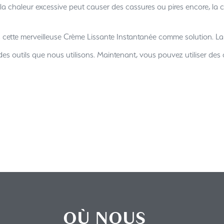
a chaleur excessive peut causer des cassures ou pires encore, la 
tte merveilleuse Crème Lissante Instantanée comme solution. La cr
es outils que nous utilisons. Maintenant, vous pouvez utiliser des o
OÙ NOUS