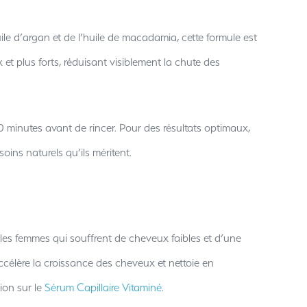
uile d’argan et de l’huile de macadamia, cette formule est
et plus forts, réduisant visiblement la chute des
20 minutes avant de rincer. Pour des résultats optimaux,
oins naturels qu’ils méritent.
s les femmes qui souffrent de cheveux faibles et d’une
accélère la croissance des cheveux et nettoie en
ion sur le
Sérum Capillaire Vitaminé
.