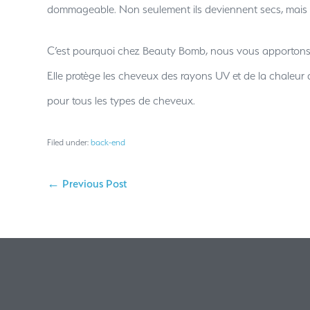
dommageable. Non seulement ils deviennent secs, mais l
C’est pourquoi chez Beauty Bomb, nous vous apportons ce
Elle protège les cheveux des rayons UV et de la chaleur d
pour tous les types de cheveux.
Filed under:
back-end
← Previous Post