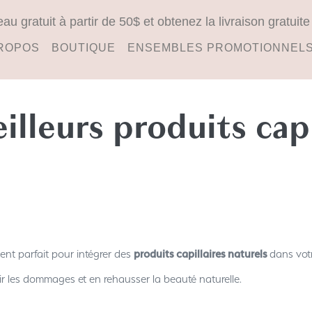
 gratuit à partir de 50$ et obtenez la livraison gratuit
ROPOS
BOUTIQUE
ENSEMBLES PROMOTIONNEL
lleurs produits capi
ent parfait pour intégrer des
produits capillaires naturels
dans vot
nir les dommages et en rehausser la beauté naturelle.