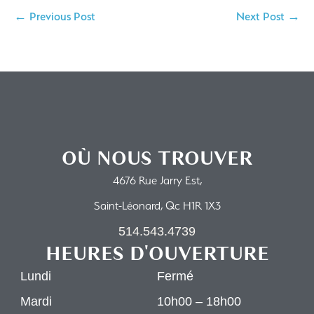
← Previous Post
Next Post →
OÙ NOUS TROUVER
4676 Rue Jarry Est,
Saint-Léonard, Qc H1R 1X3
514.543.4739
HEURES D'OUVERTURE
Lundi
Fermé
Mardi
10h00 – 18h00