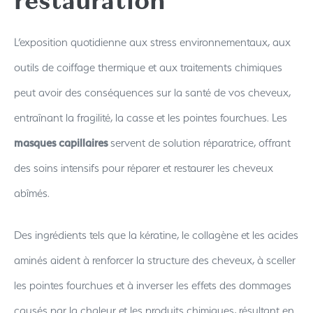
restauration
L’exposition quotidienne aux stress environnementaux, aux
outils de coiffage thermique et aux traitements chimiques
peut avoir des conséquences sur la santé de vos cheveux,
entraînant la fragilité, la casse et les pointes fourchues. Les
masques capillaires
servent de solution réparatrice, offrant
des soins intensifs pour réparer et restaurer les cheveux
abîmés.
Des ingrédients tels que la kératine, le collagène et les acides
aminés aident à renforcer la structure des cheveux, à sceller
les pointes fourchues et à inverser les effets des dommages
causés par la chaleur et les produits chimiques, résultant en