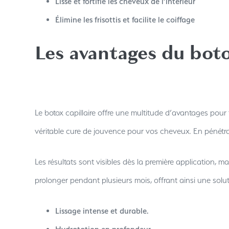
Lisse et fortifie les cheveux de l’intérieur
Élimine les frisottis et facilite le coiffage
Les avantages du boto
Le botox capillaire offre une multitude d’avantages pour 
véritable cure de jouvence pour vos cheveux. En pénétra
Les résultats sont visibles dès la première application, ma
prolonger pendant plusieurs mois, offrant ainsi une solut
Lissage intense et durable.