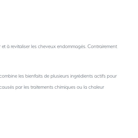
aurer et à revitaliser les cheveux endommagés. Contrairement
combine les bienfaits de plusieurs ingrédients actifs pour
s causés par les traitements chimiques ou la chaleur