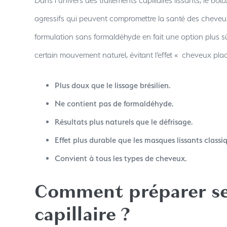
Dans l’univers des traitements capillaires lissants, le bo
agressifs qui peuvent compromettre la santé des cheveux
formulation sans formaldéhyde en fait une option plus sûre
certain mouvement naturel, évitant l’effet « cheveux plaq
Plus doux que le lissage brésilien.
Ne contient pas de formaldéhyde.
Résultats plus naturels que le défrisage.
Effet plus durable que les masques lissants classi
Convient à tous les types de cheveux.
Comment préparer se
capillaire ?