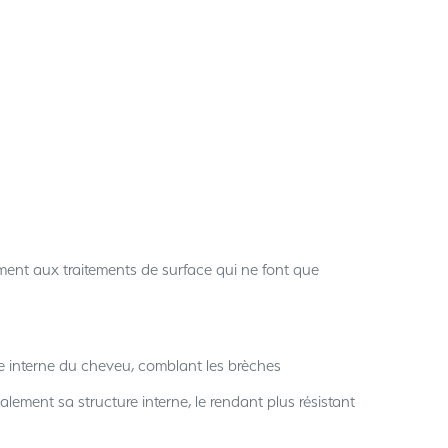
ment aux traitements de surface qui ne font que
re interne du cheveu, comblant les brèches
lement sa structure interne, le rendant plus résistant