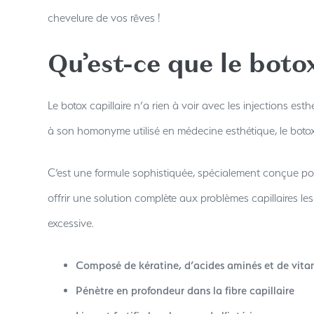
chevelure de vos rêves !
Qu’est-ce que le botox
Le botox capillaire n’a rien à voir avec les injections est
à son homonyme utilisé en médecine esthétique, le botox
C’est une formule sophistiquée, spécialement conçue pour 
offrir une solution complète aux problèmes capillaires les
excessive.
Composé de kératine, d’acides aminés et de vita
Pénètre en profondeur dans la fibre capillaire