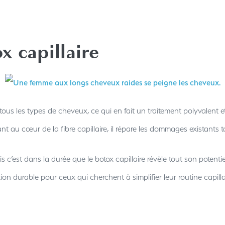
x capillaire
tous les types de cheveux, ce qui en fait un traitement polyvalent e
nt au cœur de la fibre capillaire, il répare les dommages existant
is c’est dans la durée que le botox capillaire révèle tout son potent
ion durable pour ceux qui cherchent à simplifier leur routine capilla