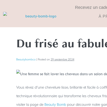
Recevez un cadeau
À P
Du frisé au fabul
Beautybombco
|
Posted on
29 septembre 2024
Vous rêvez d’une chevelure lisse, brillante et facile à coif
technique révolutionnaire qui transforme les cheveux fris
visiter la page de
Beauty Bomb
pour découvrir notre gam