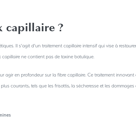
 capillaire ?
hétiques. Il s’agit d’un traitement capillaire intensif qui vise à rest
 capillaire ne contient pas de toxine botulique.
agir en profondeur sur la fibre capillaire. Ce traitement innovant 
 plus courants, tels que les frisottis, la sécheresse et les dommage
mines