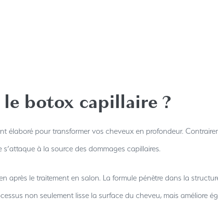
e botox capillaire ?
ent élaboré pour transformer vos cheveux en profondeur. Contraire
re s’attaque à la source des dommages capillaires.
n après le traitement en salon. La formule pénètre dans la structu
ocessus non seulement lisse la surface du cheveu, mais améliore éga