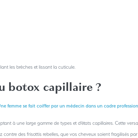
ant les brèches et lissant la cuticule.
u botox capillaire ?
aptant à une large gamme de types et d’états capillaires. Cette versa
z contre des frisottis rebelles, que vos cheveux soient fragilisés p