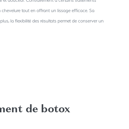
ité et douceur. Contrairement à certains traitements
la chevelure tout en offrant un lissage efficace. Sa
lus, la flexibilité des résultats permet de conserver un
ment de botox