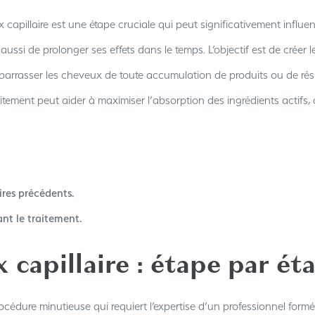
capillaire est une étape cruciale qui peut significativement influe
 aussi de prolonger ses effets dans le temps. L’objectif est de créer 
ébarrasser les cheveux de toute accumulation de produits ou de rési
itement peut aider à maximiser l’absorption des ingrédients actifs, 
ires précédents.
nt le traitement.
 capillaire : étape par ét
rocédure minutieuse qui requiert l’expertise d’un professionnel form