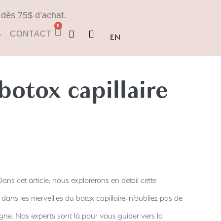
e dès 75$ d’achat.
0
S
CONTACT
EN
botox capillaire
 Dans cet article, nous explorerons en détail cette
ans les merveilles du botox capillaire, n’oubliez pas de
igne. Nos experts sont là pour vous guider vers la