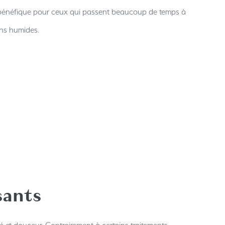
ent bénéfique pour ceux qui passent beaucoup de temps à
ons humides.
sants