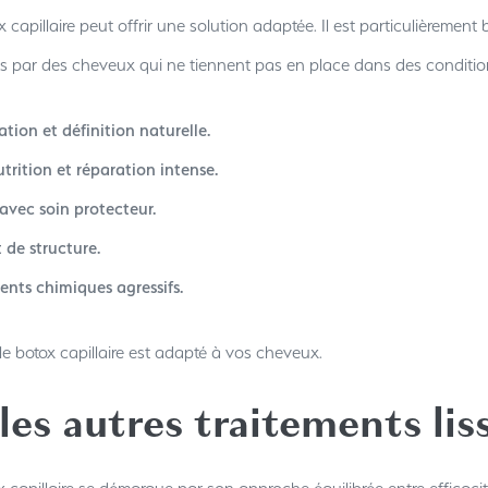
x capillaire peut offrir une solution adaptée. Il est particulièrem
s par des cheveux qui ne tiennent pas en place dans des conditi
tion et définition naturelle.
rition et réparation intense.
avec soin protecteur.
de structure.
nts chimiques agressifs.
e botox capillaire est adapté à vos cheveux.
 les autres traitements lis