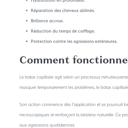
Hydratation en profondeur.
Réparation des cheveux abîmés.
Brillance accrue.
Réduction du temps de coiffage.
Protection contre les agressions extérieures.
Comment fonctionne l
Le botox capillaire agit selon un processus minutieusem
masquer temporairement les problèmes, le botox capillai
Son action commence dès l’application et se poursuit bie
microscopiques et renforçant la kératine naturelle. Ce pr
aux agressions quotidiennes.