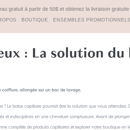
 gratuit à partir de 50$ et obtenez la livraison gratuit
ROPOS
BOUTIQUE
ENSEMBLES PROMOTIONNEL
eux : La solution du 
fer ? Le botox capillaire pourrait être la solution que vous attendiez.
és et indisciplinés en une chevelure somptueuse. Avant de plonger d
me complète de produits capillaires et explorer notre boutique en l