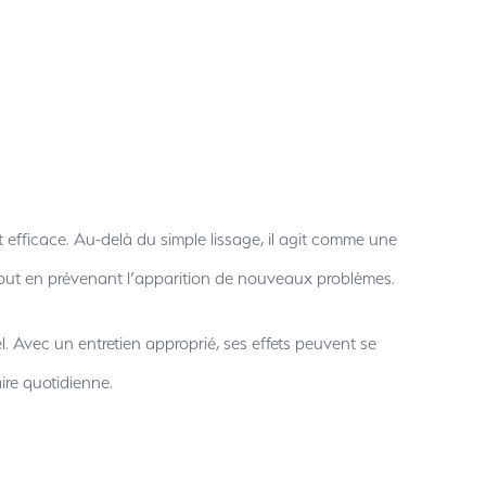
t efficace. Au-delà du simple lissage, il agit comme une
s tout en prévenant l’apparition de nouveaux problèmes.
iel. Avec un entretien approprié, ses effets peuvent se
ire quotidienne.